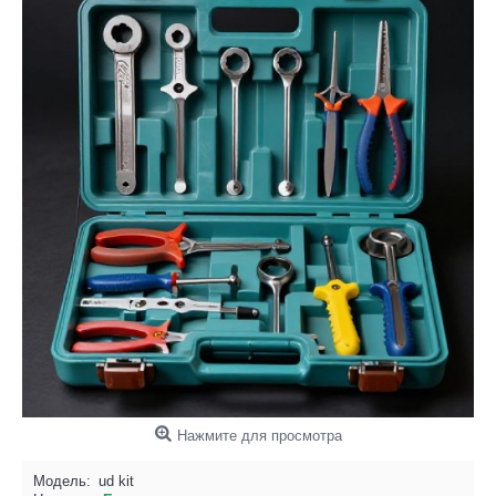
Нажмите для просмотра
Модель:
ud kit