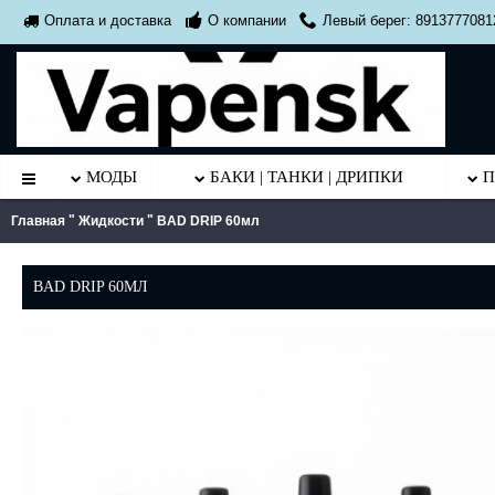
О компании
Левый берег: 8913777081
Оплата и доставка
МОДЫ
БАКИ | ТАНКИ | ДРИПКИ
П
"
"
Главная
Жидкости
BAD DRIP 60мл
BAD DRIP 60МЛ