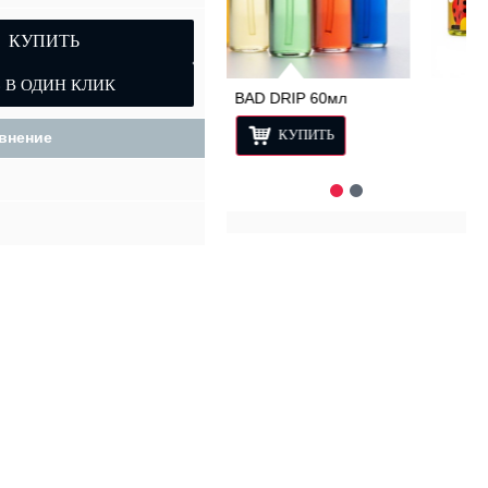
КУПИТЬ
BAD DRIP 60мл
КУПИТЬ
внение