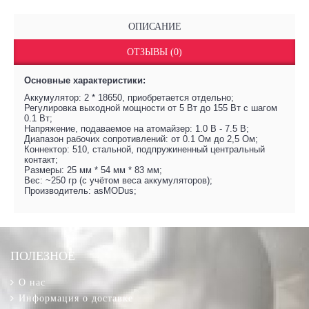
ОПИСАНИЕ
ОТЗЫВЫ (0)
Основные характеристики:
Аккумулятор: 2 * 18650, приобретается отдельно;
Регулировка выходной мощности от 5 Вт до 155 Вт с шагом
0.1 Вт;
Напряжение, подаваемое на атомайзер: 1.0 В - 7.5 В;
Диапазон рабочих сопротивлений: от 0.1 Ом до 2,5 Ом;
Коннектор: 510, стальной, подпружиненный центральный
контакт;
Размеры: 25 мм * 54 мм * 83 мм;
Вес: ~250 гр (с учётом веса аккумуляторов);
Производитель: asMODus;
ПОЛЕЗНОЕ
О нас
Информация о доставке