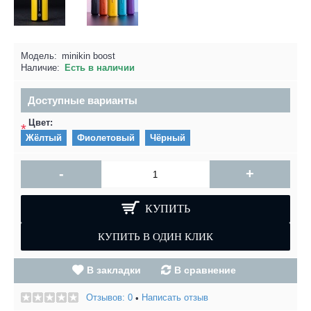
Модель:
minikin boost
Наличие:
Есть в наличии
Доступные варианты
Цвет:
*
Жёлтый
Фиолетовый
Чёрный
-
+
КУПИТЬ
В закладки
В сравнение
Отзывов: 0
Написать отзыв
•