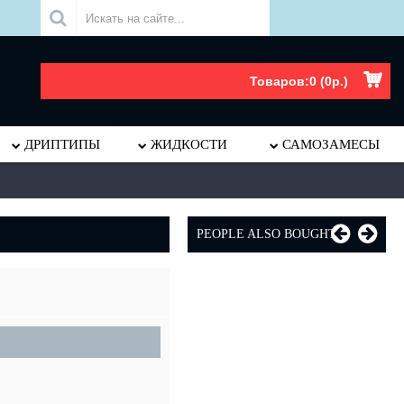
.
Товаров:0 (0р.)
ДРИПТИПЫ
ЖИДКОСТИ
САМОЗАМЕСЫ
PEOPLE ALSO BOUGHT