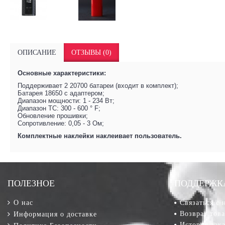
ОПИСАНИЕ
ОТЗЫВЫ (0)
Основные характеристики:
Поддерживает 2 20700 батареи (входит в комплект);
Батарея 18650 с адаптером;
Диапазон мощности: 1 - 234 Вт;
Диапазон TC: 300 - 600 ° F;
Обновление прошивки;
Сопротивление: 0,05 - 3 Ом;
Комплектные наклейки наклеивает пользователь.
ПОЛЕЗНОЕ
ПОДДЕРЖК
О нас
Связаться с 
Возврат тов
Информация о доставке
История зак