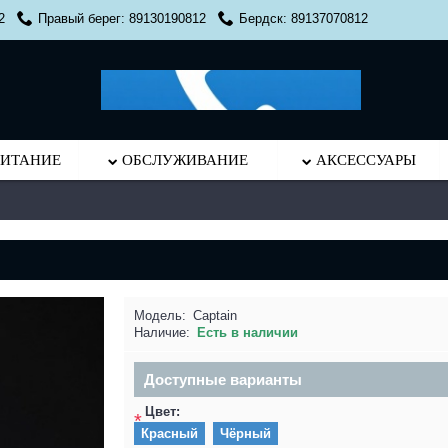
2
Правый берег: 89130190812
Бердск: 89137070812
ИТАНИЕ
ОБСЛУЖИВАНИЕ
АКСЕССУАРЫ
Модель:
Captain
Наличие:
Есть в наличии
Доступные варианты
Цвет:
*
Красный
Чёрный