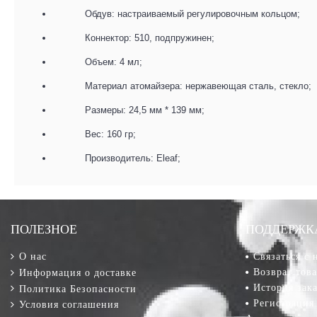
Обдув: настраиваемый регулировочным кольцом;
Коннектор: 510, подпружинен;
Объем: 4 мл;
Материал атомайзера: нержавеющая сталь, стекло;
Размеры: 24,5 мм * 139 мм;
Вес: 160 гр;
Производитель: Eleaf;
ПОЛЕЗНОЕ
ПОДДЕРЖК
О нас
Связаться с 
Возврат тов
Информация о доставке
История зак
Политика Безопасности
Регистрация
Условия соглашения