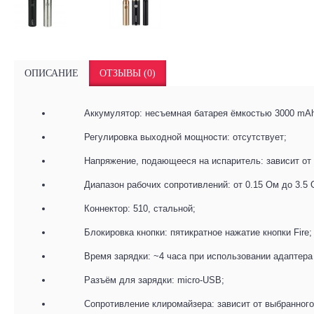
ОПИСАНИЕ
ОТЗЫВЫ (0)
Аккумулятор: несъемная батарея ёмкостью 3000 mA
Регулировка выходной мощности: отсутствует;
Напряжение, подающееся на испаритель: зависит от 
Диапазон рабочих сопротивлений: от 0.15 Ом до 3.5 
Коннектор: 510, стальной;
Блокировка кнопки: пятикратное нажатие кнопки Fire;
Время зарядки: ~4 часа при использовании адаптера 
Разъём для зарядки: micro-USB;
Сопротивление клиромайзера: зависит от выбранного