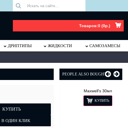
.
Товаров:0 (0р.)
ДРИПТИПЫ
ЖИДКОСТИ
САМОЗАМЕСЫ
PEOPLE ALSO BOUGHT
КУПИТЬ