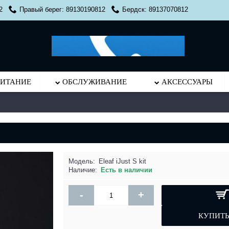
2
Правый берег: 89130190812
Бердск: 89137070812
ИТАНИЕ
ОБСЛУЖИВАНИЕ
АКСЕССУАРЫ
Модель:
Eleaf iJust S kit
Наличие:
Есть в наличии
-
+