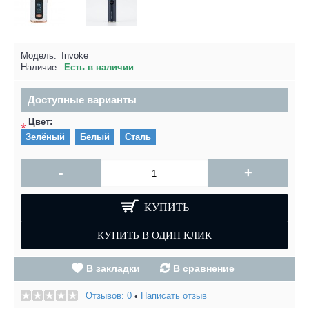
Модель:
Invoke
Наличие:
Есть в наличии
Доступные варианты
Цвет:
*
Зелёный
Белый
Сталь
-
+
КУПИТЬ
В закладки
В сравнение
Отзывов: 0
Написать отзыв
•