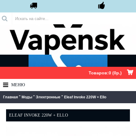
.
Товаров:0 (0р.)
МЕНЮ
"
"
"
Главная
Моды
Электронные
Eleaf Invoke 220W + Ello
ELEAF INVOKE 220W + ELLO