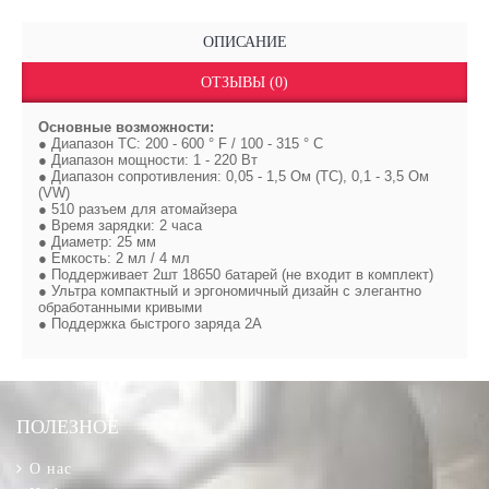
ОПИСАНИЕ
ОТЗЫВЫ (0)
Основные возможности:
● Диапазон ТС: 200 - 600 ° F / 100 - 315 ° C
● Диапазон мощности: 1 - 220 Вт
● Диапазон сопротивления: 0,05 - 1,5 Ом (TC), 0,1 - 3,5 Ом
(VW)
● 510 разъем для атомайзера
● Время зарядки: 2 часа
● Диаметр: 25 мм
● Емкость: 2 мл / 4 мл
● Поддерживает 2шт 18650 батарей (не входит в комплект)
● Ультра компактный и эргономичный дизайн с элегантно
обработанными кривыми
● Поддержка быстрого заряда 2A
ПОЛЕЗНОЕ
О нас