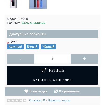
Модель:
V200
Наличие:
Есть в наличии
Доступные варианты
Цвет:
*
Красный
Белый
Чёрный
-
+
КУПИТЬ
В закладки
В сравнение
Отзывов: 0
Написать отзыв
•