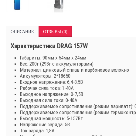
ОПИСАНИЕ
ОТЗЫВЫ (0)
Характеристики
DRAG 157W
Габариты: 90мм x 54мм x 24мм
Вес: 200г (293г с аккумуляторами)
Материал: цинковый сплав и карбоновое волокно
Аккумуляторы: 2*18650
Входное напряжение: 6,4-8,5В
Рабочая сила тока: 1-40А
Выходное напряжение: 0-7,5В
Выходная сила тока: 0-40А
Поддерживаемое сопротивление (режим вариватт): 0
Поддерживаемое сопротивление (режим термоконтрол
Выходная мощность: 5-157Вт
Напряжение заряда: 5В
Ток заряда: 1,8А