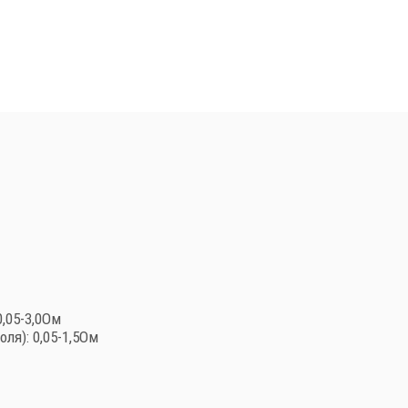
,05-3,0Ом
я): 0,05-1,5Ом