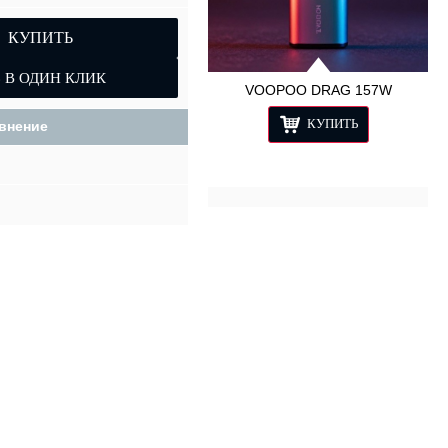
КУПИТЬ
VOOPOO DRAG 157W
КУПИТЬ
внение