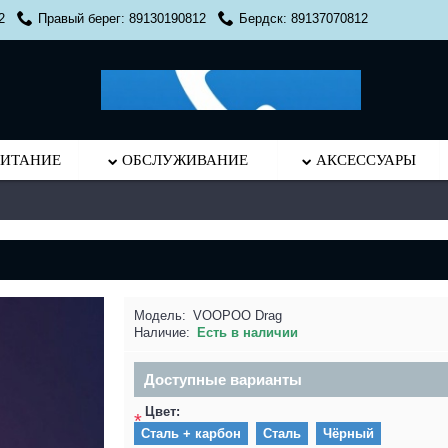
2
Правый берег: 89130190812
Бердск: 89137070812
ИТАНИЕ
ОБСЛУЖИВАНИЕ
АКСЕССУАРЫ
Модель:
VOOPOO Drag
Наличие:
Есть в наличии
Доступные варианты
Цвет:
*
Сталь + карбон
Сталь
Чёрный