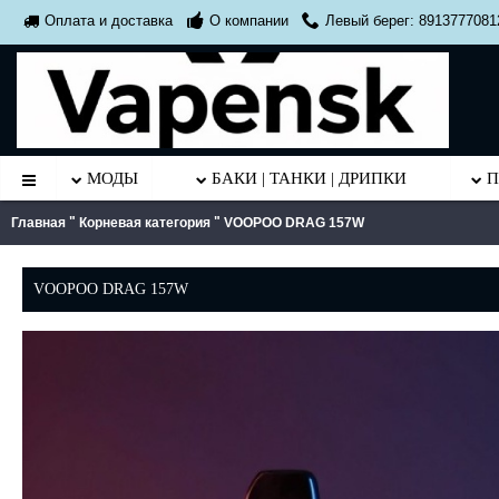
О компании
Левый берег: 8913777081
Оплата и доставка
МОДЫ
БАКИ | ТАНКИ | ДРИПКИ
П
"
"
Главная
Корневая категория
VOOPOO DRAG 157W
VOOPOO DRAG 157W